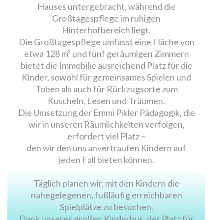
Hauses untergebracht, während die
Großtagespflege im ruhigen
Hinterhofbereich liegt.
Die Großtagespflege umfasst eine Fläche von
etwa 128 m² und fünf geräumigen Zimmern
bietet die Immobilie ausreichend Platz für die
Kinder, sowohl für gemeinsames Spielen und
Toben als auch für Rückzugsorte zum
Kuscheln, Lesen und Träumen.
Die Umsetzung der Emmi Pikler Pädagogik, die
wir in unseren Räumlichkeiten verfolgen,
erfordert viel Platz –
den wir den uns anvertrauten Kindern auf
jeden Fall bieten können.
Täglich planen wir, mit den Kindern die
nahegelegenen, fußläufig erreichbaren
Spielplätze zu besuchen.
Dank unseres großen Kinderbus, der Platz für