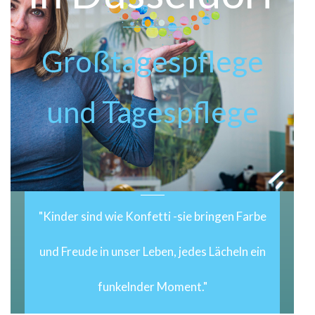
Großtagespflege
und Tagespflege
"Kinder sind wie Konfetti -sie bringen Farbe
und Freude in unser Leben, jedes Lächeln ein
funkelnder Moment."