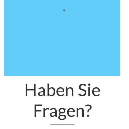
Ivana
Inhaberin
Confettini Düsseldorf
Haben Sie
Fragen?